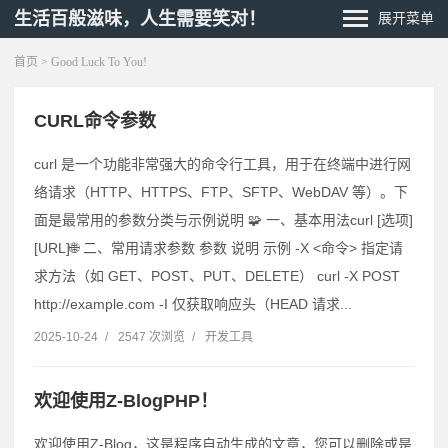
生活百般滋味，人生需要笑对！
展开菜单
首页
> Good Luck To You!
CURL命令参数
curl 是一个功能非常强大的命令行工具，用于在终端中进行网
络请求（HTTP、HTTPS、FTP、SFTP、WebDAV 等）。下
面是最常用的参数分类与示例说明 🧩 一、基本用法curl [选项]
[URL]🌐 二、常用请求参数 参数 说明 示例 -X <命令> 指定请
求方法（如 GET、POST、PUT、DELETE） curl -X POST
http://example.com -I 仅获取响应头（HEAD 请求...
2025-10-24
/
2547 次浏览
/
开发工具
欢迎使用Z-BlogPHP！
欢迎使用Z-Blog，这是程序自动生成的文章，您可以删除或是